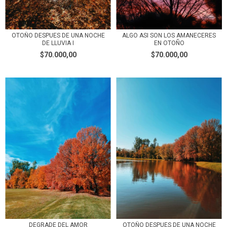
OTOÑO DESPUES DE UNA NOCHE
ALGO ASI SON LOS AMANECERES
DE LLUVIA I
EN OTOÑO
$70.000,00
$70.000,00
DEGRADE DEL AMOR
OTOÑO DESPUES DE UNA NOCHE