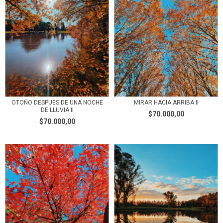
OTOÑO DESPUES DE UNA NOCHE
MIRAR HACIA ARRIBA II
DE LLUVIA II
$70.000,00
$70.000,00