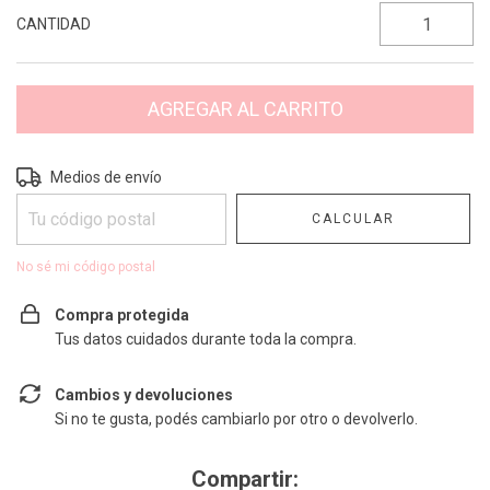
CANTIDAD
Entregas para el CP:
CAMBIAR CP
Medios de envío
CALCULAR
No sé mi código postal
Compra protegida
Tus datos cuidados durante toda la compra.
Cambios y devoluciones
Si no te gusta, podés cambiarlo por otro o devolverlo.
Compartir: