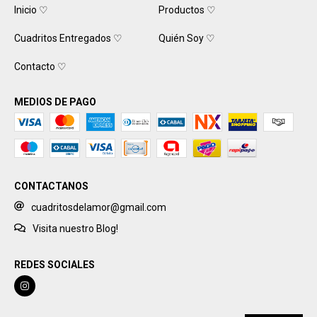
Inicio ♡
Productos ♡
Cuadritos Entregados ♡
Quién Soy ♡
Contacto ♡
MEDIOS DE PAGO
CONTACTANOS
cuadritosdelamor@gmail.com
Visita nuestro Blog!
REDES SOCIALES