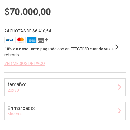
$70.000,00
24
CUOTAS DE
$6.410,54
10% de descuento
pagando con en EFECTIVO cuando vas a
retirarlo
VER MEDIOS DE PAGO
tamaño:
20x30
Enmarcado:
Madera