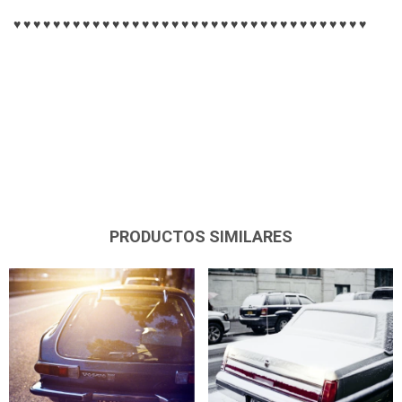
♥ ♥ ♥ ♥ ♥ ♥ ♥ ♥ ♥ ♥ ♥ ♥ ♥ ♥ ♥ ♥ ♥ ♥ ♥ ♥ ♥ ♥ ♥ ♥ ♥ ♥ ♥ ♥ ♥ ♥ ♥ ♥ ♥ ♥ ♥ ♥
PRODUCTOS SIMILARES