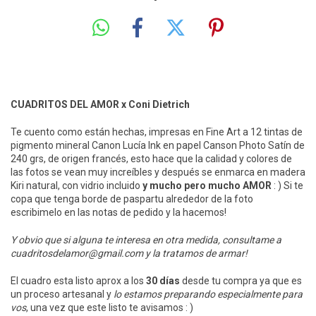
CUADRITOS DEL AMOR x Coni Dietrich
Te cuento como están hechas, impresas en Fine Art a 12 tintas de
pigmento mineral Canon Lucía Ink en papel Canson Photo Satín de
240 grs, de origen francés, esto hace que la calidad y colores de
las fotos se vean muy increíbles y después se enmarca en madera
Kiri natural, con vidrio incluido
y mucho pero mucho AMOR
: ) Si te
copa que tenga borde de paspartu alrededor de la foto
escribimelo en las notas de pedido y la hacemos!
Y obvio que si alguna te interesa en otra medida, consultame a
cuadritosdelamor@gmail.com
y la tratamos de armar!
El cuadro esta listo aprox a los
30 días
desde tu compra ya que es
un proceso artesanal y
lo estamos preparando especialmente para
vos
, una vez que este listo te avisamos : )