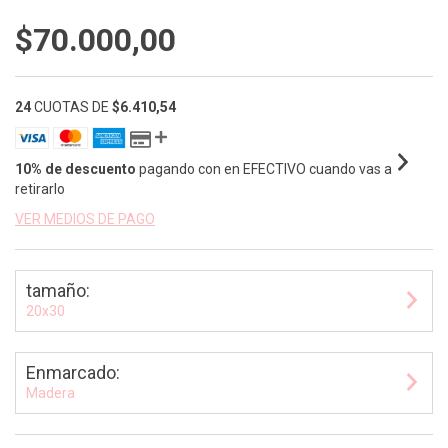
$70.000,00
24
CUOTAS DE
$6.410,54
10% de descuento
pagando con en EFECTIVO cuando vas a
retirarlo
VER MEDIOS DE PAGO
tamaño:
20x30
Enmarcado:
Madera