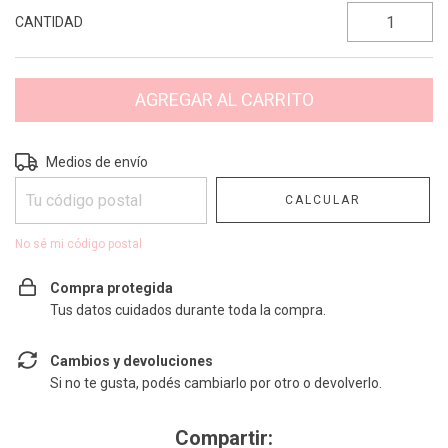
CANTIDAD
Entregas para el CP:
CAMBIAR CP
Medios de envío
CALCULAR
No sé mi código postal
Compra protegida
Tus datos cuidados durante toda la compra.
Cambios y devoluciones
Si no te gusta, podés cambiarlo por otro o devolverlo.
Compartir: