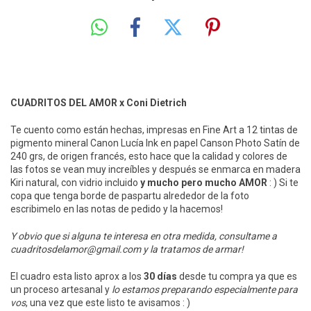
CUADRITOS DEL AMOR x Coni Dietrich
Te cuento como están hechas, impresas en Fine Art a 12 tintas de
pigmento mineral Canon Lucía Ink en papel Canson Photo Satín de
240 grs, de origen francés, esto hace que la calidad y colores de
las fotos se vean muy increíbles y después se enmarca en madera
Kiri natural, con vidrio incluido
y mucho pero mucho AMOR
: ) Si te
copa que tenga borde de paspartu alrededor de la foto
escribimelo en las notas de pedido y la hacemos!
Y obvio que si alguna te interesa en otra medida, consultame a
cuadritosdelamor@gmail.com
y la tratamos de armar!
El cuadro esta listo aprox a los
30 días
desde tu compra ya que es
un proceso artesanal y
lo estamos preparando especialmente para
vos
, una vez que este listo te avisamos : )