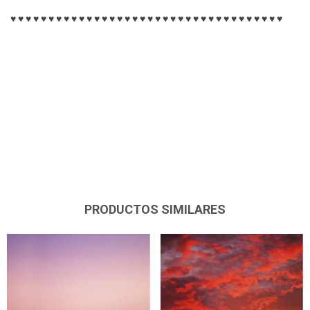
♥ ♥ ♥ ♥ ♥ ♥ ♥ ♥ ♥ ♥ ♥ ♥ ♥ ♥ ♥ ♥ ♥ ♥ ♥ ♥ ♥ ♥ ♥ ♥ ♥ ♥ ♥ ♥ ♥ ♥ ♥ ♥ ♥ ♥ ♥ ♥
PRODUCTOS SIMILARES