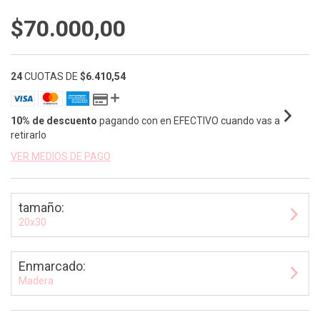
$70.000,00
24
CUOTAS DE
$6.410,54
10% de descuento
pagando con en EFECTIVO cuando vas a
retirarlo
VER MEDIOS DE PAGO
tamaño:
20x30
Enmarcado:
Madera