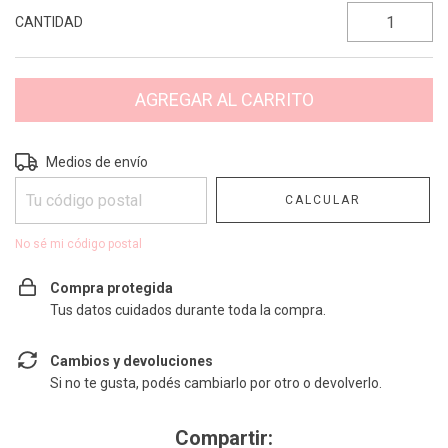
CANTIDAD
Entregas para el CP:
CAMBIAR CP
Medios de envío
CALCULAR
No sé mi código postal
Compra protegida
Tus datos cuidados durante toda la compra.
Cambios y devoluciones
Si no te gusta, podés cambiarlo por otro o devolverlo.
Compartir: