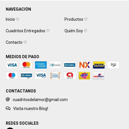
NAVEGACIÓN
Inicio ♡
Productos ♡
Cuadritos Entregados ♡
Quién Soy ♡
Contacto ♡
MEDIOS DE PAGO
CONTACTANOS
cuadritosdelamor@gmail.com
Visita nuestro Blog!
REDES SOCIALES