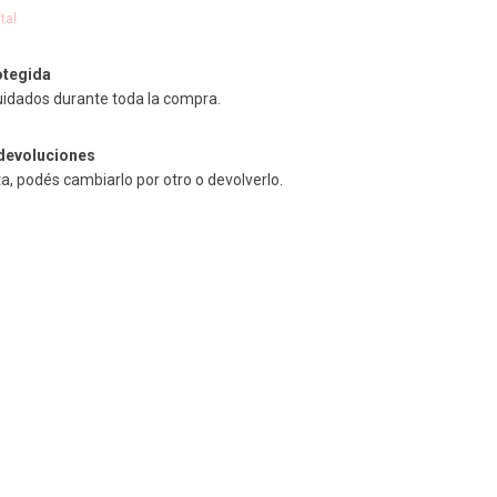
tal
tegida
uidados durante toda la compra.
devoluciones
ta, podés cambiarlo por otro o devolverlo.