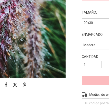
TAMAÑO:
ENMARCADO:
CANTIDAD
Entregas para el 
Medios de e