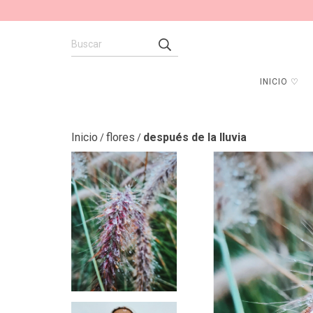
INICIO ♡
Inicio
flores
después de la lluvia
/
/