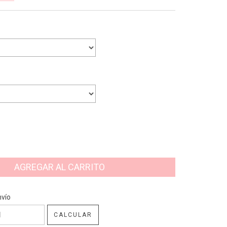
CP:
CAMBIAR CP
nvío
CALCULAR